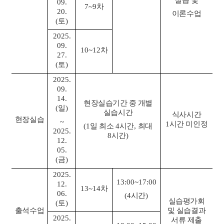
실습 및
09.
7~9
차
20.
이론수업
(
토
)
2025.
09.
10~12
차
27.
(
토
)
2025.
09.
14.
현장실습기간 중 개별
(
일
)
실습시간
식사시간
현장실습
~
1
시간 미인정
(1
일 최소
4
시간
,
최대
2025.
8
시간
)
12.
05.
(
금
)
2025.
13:00~17:00
12.
13~14
차
06.
(4
시간
)
실습평가회
(
토
)
출석수업
및 실습결과
2025.
서류 제출