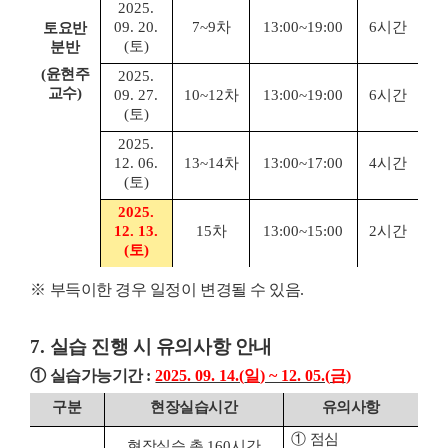
2025.
09. 20.
7~9
차
13:00~19:00
6
시간
토요반
(
토
)
분반
(
윤현주
2025.
교수
)
09. 27.
10~12
차
13:00~19:00
6
시간
(
토
)
2025.
12. 06.
13~14
차
13:00~17:00
4
시간
(
토
)
2025.
12. 13.
15
차
13:00~15:00
2
시간
(
토
)
※
부득이한 경우 일정이 변경될 수 있음
.
7.
실습 진행 시 유의사항 안내
①
실습가능기간
:
2025. 09. 14.(
일
) ~ 12. 05.(
금
)
구분
현장실습시간
유의사항
①
점심
현장실습 총
160
시간