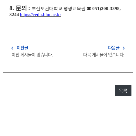
8.
문의
:
부산보건대학교 평생교육원
☎
051)200-3398,
3244
https://cedu.bhu.ac.kr
이전글
다음글
navigate_before
navigate_next
이전 게시물이 없습니다.
다음 게시물이 없습니다.
목록