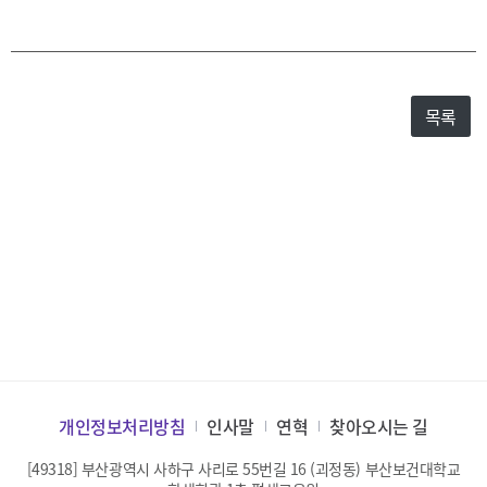
목록
개인정보처리방침
인사말
연혁
찾아오시는 길
[49318] 부산광역시 사하구 사리로 55번길 16 (괴정동) 부산보건대학교