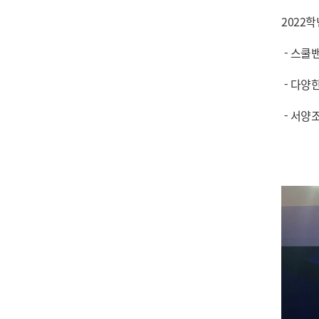
2022
- 스쿨
- 다양
- 서양