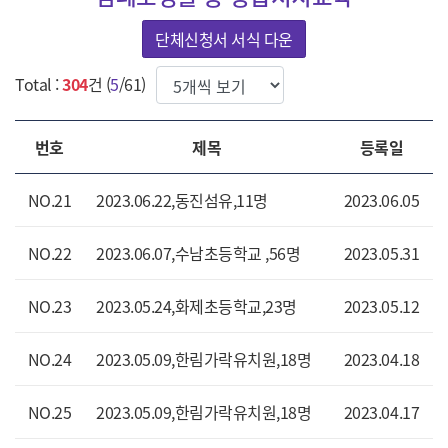
단체신청서 서식 다운
한번에 보여질 게시물 갯수
Total :
304
건 (
5
/61)
번호
제목
등록일
NO.21
2023.06.22,동진섬유,11명
2023.06.05
NO.22
2023.06.07,수남초등학교 ,56명
2023.05.31
NO.23
2023.05.24,화제초등학교,23명
2023.05.12
NO.24
2023.05.09,한림가락유치원,18명
2023.04.18
NO.25
2023.05.09,한림가락유치원,18명
2023.04.17